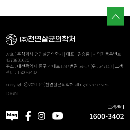
상호 : 주식회사 천연살균의학처 | 대표 : 김승룡 | 사업자등록번호 :
4378801626
주소 : 대전광역시 동구 산내로1287번길 59-17 (우 : 34705) | 고객
센터 : 1600-3402
copyrightⓒ2021 (주)천연살균의학처 all rights reserved.
LOGIN
고객센터
1600-3402