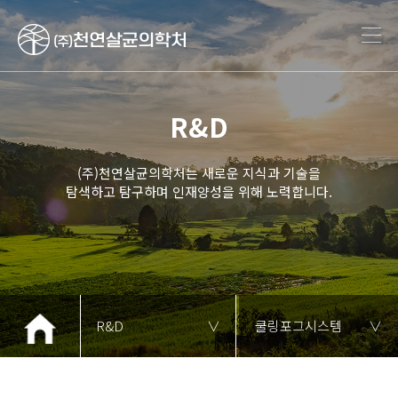
R&D
(주)천연살균의학처는 새로운 지식과 기술을
탐색하고 탐구하며 인재양성을 위해 노력합니다.
R&D
∨
쿨링포그시스템
∨