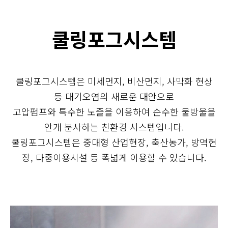
쿨링포그시스템
쿨링포그시스템은 미세먼지, 비산먼지, 사막화 현상
등 대기오염의 새로운 대안으로
고압펌프와 특수한 노즐을 이용하여 순수한 물방울을
안개 분사하는 친환경 시스템입니다.
쿨링포그시스템은 중대형 산업현장, 축산농가, 방역현
장, 다중이용시설 등 폭넓게 이용할 수 있습니다.