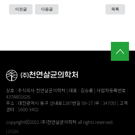
이전글
다음글
목록
상호 : 주식회사 천연살균의학처 | 대표 : 김승룡 | 사업자등록번호 :
4378801626
주소 : 대전광역시 동구 산내로1287번길 59-17 (우 : 34705) | 고객
센터 : 1600-3402
copyrightⓒ2021 (주)천연살균의학처 all rights reserved.
LOGIN