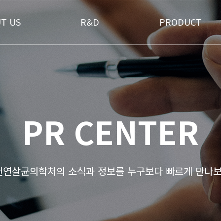
T US
R&D
PRODUCT
PR CENTER
)천연살균의학처의 소식과 정보를 누구보다 빠르게 만나보