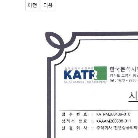
이전
다음
Content