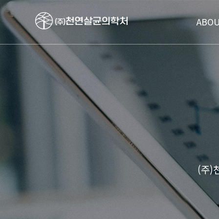
ABOU
(주