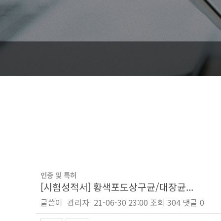
인증 및 특허
[시험성적서] 황색포도상구균/대장균...
글쓴이
관리자
21-06-30 23:00
조회
304
댓글
0