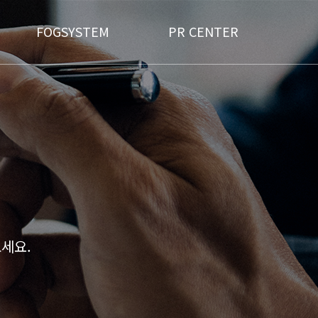
FOGSYSTEM
PR CENTER
세요.